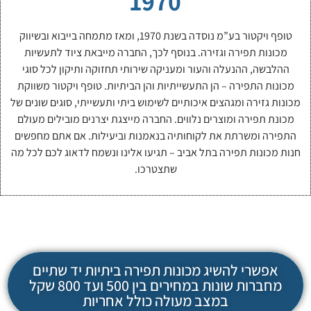
1970
טופף ויקטור בע”מ נוסדה בשנת 1970, ומאז מתמחה בייבוא ובשיווק
מכונות תפירה וגזירה. בנוסף לכך, החברה מייבאת ציוד לתעשיות
ההלבשה, ההנעלה והעור ומעניקה שירותי תחזוקה ותיקון לכל סוגי
מכונות התפירה – הן התעשייתיות והן הביתיות. טופף ויקטור משווקת
מכונות גזירה ומגהצים איכותיים לשימוש ביתי ותעשייתי, סוגים שונים של
מכונת תפירה ומוצרים נלווים. החברה מייצגת יצרנים מובילים מעולם
התפירה ומשרתת את לקוחותיה בנאמנות וביעילות. אם אתם מחפשים
חנות מכונות תפירה בתל אביב – תגיעו אלינו ונשמח לדאוג לכם לכל מה
שתצטרכו.
אפשרי להשיג מכונות תפירה ביתיות יד שתיים
מחברות שונות במחירים בין 500 ועד 800 שקל
במצב מעולה כולל אחריות