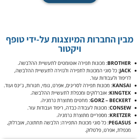
מבין החברות המיוצגות על-ידי טופף
ויקטור
BROTHER
: מכונות תפירה אוטומטים לתעשיית ההלבשה.
JACK
: כל סוגי המכונות לתפירה ולגזירה לתעשיית ההלבשה,
לריפוד ולעבודות עור.
KANSAI
: מכונות תפירה לסריגים, אפרט, גומי, חגורות, ג'ינס ועוד.
KINGTEX
: אוברלוקים ומכפלת לתעשיית ההלבשה.
GORZ – BECKERT
: מחטים מתוצרת גרמניה.
CONSEW
: מכונות לעבודה כבדה, ריפוד ועבודות עור.
KRETZER
: מספריים מתוצרת גרמניה.
PEGASUS
: כל סוגי מכונות התפירה: הלבשה תחתונה, אוברלוק,
מכפלת, אפרט, פלטלוק.