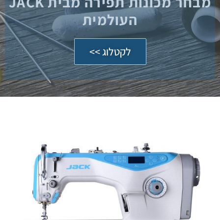
מבחר מכונות תפירה מבית JACK
העולמית
לקטלוג >>