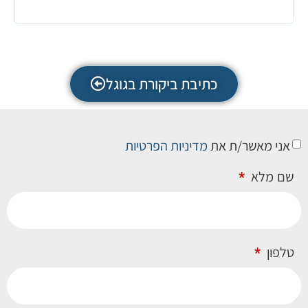
השימ
התכו
כתיבת ביקורת בגוגל
אני מאשר/ת את
מדיניות הפרטיות
שם מלא
טלפון