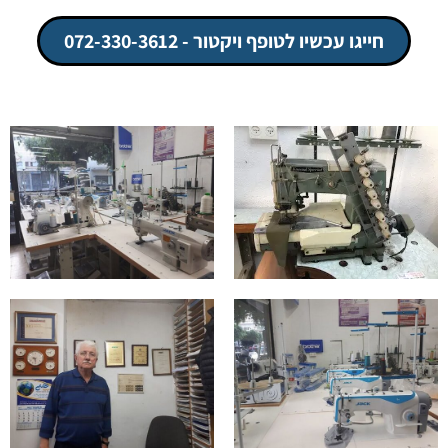
חייגו עכשיו לטופף ויקטור - 072-330-3612