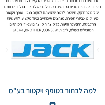
מחפשים חנות מכונות תפירה בתל אביב ומבקשים ליהנות ממכונות
תפירה איכותיות מבית המותגים המובילים ומכל הציוד הנלווה לו אתם
יכולים להזדקק, תשמחו לגלות שהגעתם למקום הנכון. טופף ויקטור
משווקים אביזרי תפירה, מגהצים איכותיים וציוד מקצועי לתעשיות
ההלבשה, ההנעלה והעור. כל מוצריה מיוצרים על-ידי המותגים
המובילים בעולם, לרבות: BROTHER ,CONSEW, ו-JACK.
למה לבחור בטופף ויקטור בע"מ