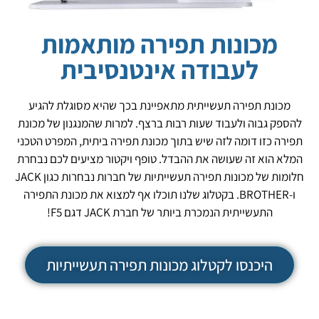
מכונות תפירה מותאמות
לעבודה אינטנסיבית
מכונת תפירה תעשייתית מתאפיינת בכך שהיא מסוגלת להגיע
להספק גבוה ולעבוד שעות רבות ברצף. למרות שהמנגנון של מכונת
תפירה כזו דומה לזה שיש בתוך מכונת תפירה ביתית, המפרט הטכני
המלא הוא זה שעושה את ההבדל. טופף ויקטור מציעים לכם נבחרת
חלומות של מכונות תפירה תעשייתיות של חברות נבחרות כגון JACK
ו-BROTHER. בקטלוג שלנו תוכלו אף למצוא את מכונת התפירה
התעשייתית הנמכרת ביותר של חברת JACK דגם F5!
היכנסו לקטלוג מכונות תפירה תעשייתיות