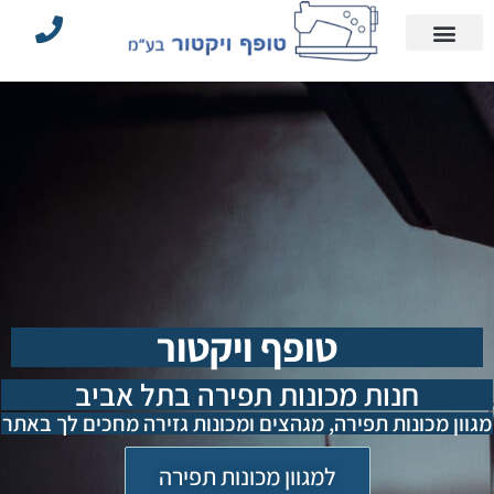
עמוד הבית
הצהרת נגישות
אביזרי תפירה וחלקים
מדיניות פרטיות
מכונות תפירה תעשייתיות
טופף ויקטור
חנות מכונות תפירה בתל אביב
מגוון מכונות תפירה, מגהצים ומכונות גזירה מחכים לך באתר
למגוון מכונות תפירה