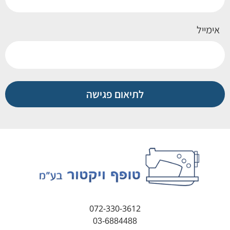
אימייל
לתיאום פגישה
072-330-3612
03-6884488