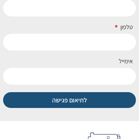
טלפון
אימייל
לתיאום פגישה