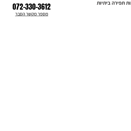
ת תפירה ביתיות
072-330-3612
מספר מקשר הסבר