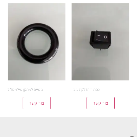
כפתור הדלקה כיבוי
גומייה למתקן מילוי סליל
צור קשר
צור קשר