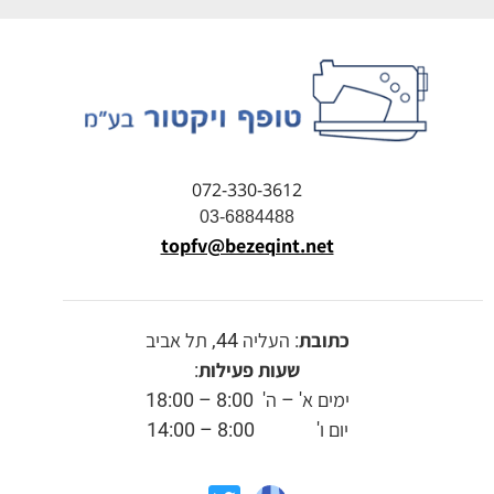
072-330-3612
03-6884488
topfv@bezeqint.net
כתובת
: העליה 44, תל אביב
שעות פעילות
:
ימים א' – ה' 8:00 – 18:00
יום ו' 8:00 – 14:00