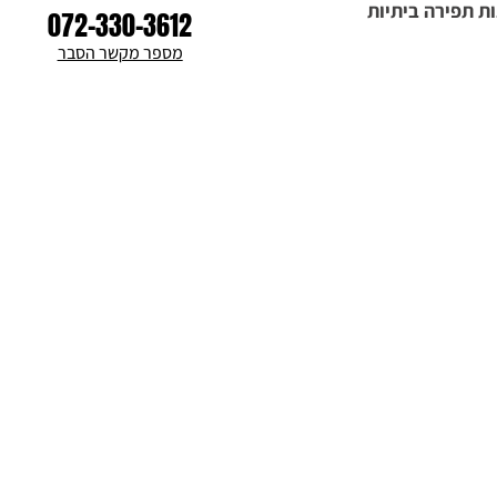
ת תפירה ביתיות
072-330-3612
מספר מקשר הסבר