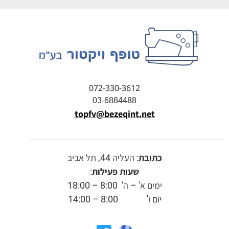
072-330-3612
03-6884488
topfv@bezeqint.net
כתובת
: העליה 44, תל אביב
שעות פעילות
:
ימים א' – ה' 8:00 – 18:00
יום ו' 8:00 – 14:00