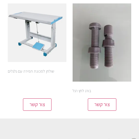
שולחן למכונת תפירה עם גלגלים
בורג לחץ רגל
צור קשר
צור קשר