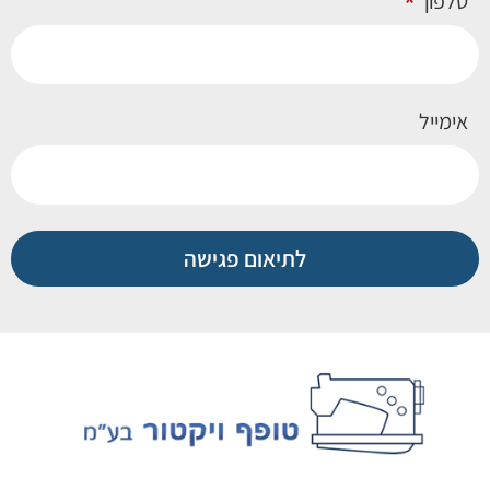
טלפון
אימייל
לתיאום פגישה