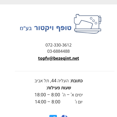
072-330-3612
03-6884488
topfv@bezeqint.net
כתובת
: העליה 44, תל אביב
שעות פעילות
:
ימים א' – ה' 8:00 – 18:00
יום ו' 8:00 – 14:00