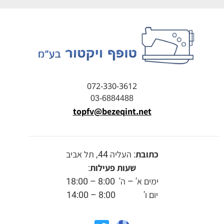
072-330-3612
03-6884488
topfv@bezeqint.net
כתובת
: העליה 44, תל אביב
שעות פעילות
:
ימים א' – ה' 8:00 – 18:00
יום ו' 8:00 – 14:00