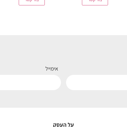
אימייל
על העסק