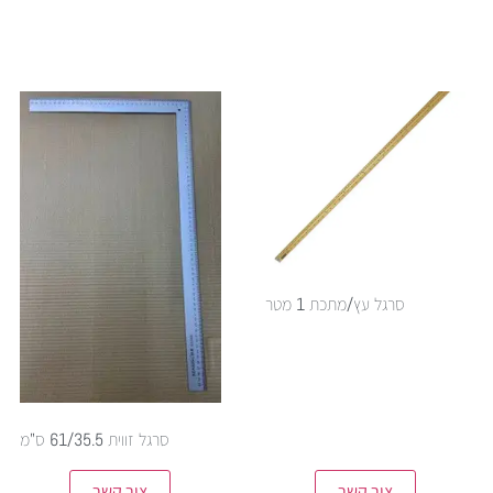
סרגל עץ/מתכת 1 מטר
סרגל זווית 61/35.5 ס"מ
צור קשר
צור קשר