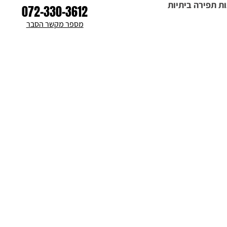
ת תפירה ביתיות
072-330-3612
מספר מקשר הסבר