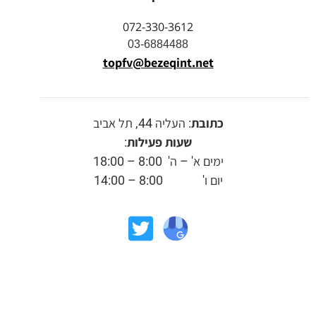
072-330-3612
03-6884488
topfv@bezeqint.net
כתובת
: העליה 44, תל אביב
שעות פעילות
:
ימים א' – ה' 8:00 – 18:00
יום ו' 8:00 – 14:00