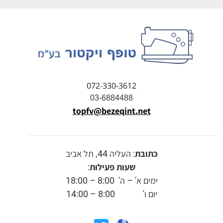
072-330-3612
03-6884488
topfv@bezeqint.net
כתובת
: העליה 44, תל אביב
שעות פעילות
:
ימים א' – ה' 8:00 – 18:00
יום ו' 8:00 – 14:00