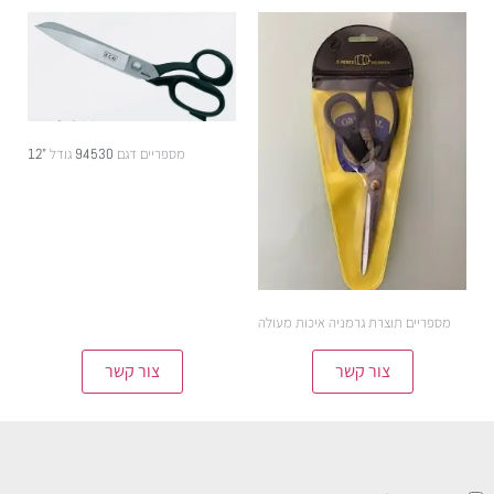
מספריים דגם 94530 גודל "12
מספריים תוצרת גרמניה איכות מעולה
צור קשר
צור קשר