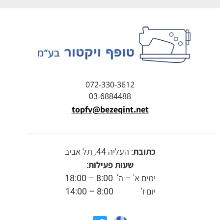
072-330-3612
03-6884488
topfv@bezeqint.net
כתובת
: העליה 44, תל אביב
שעות פעילות
:
ימים א' – ה' 8:00 – 18:00
יום ו' 8:00 – 14:00