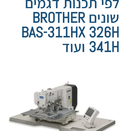
לפי תכנות דגמים
שונים BROTHER
BAS-311HX 326H
341H ועוד