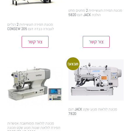
מכונת תפירה תעשייתית 2 מחטים מחט
הולכת JACK דגם 5820
מכונת תפירה תעשייתית 2 רגליים
לעבודה כבדה דגם 205 CONSEW
צור קשר
צור קשר
מבצע!
מכונת לולאות מנוע שקט JACK דגם
782D
10,500.00
₪
11,500.00
₪
מכונת לולאות ממוחשבת אפשרות
תפירת לולאות שונות מנוע שקט מכונה