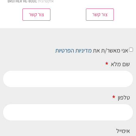
אלקטרונית BROTHER HE-800C
צור קשר
צור קשר
אני מאשר/ת את
מדיניות הפרטיות
שם מלא
טלפון
אימייל