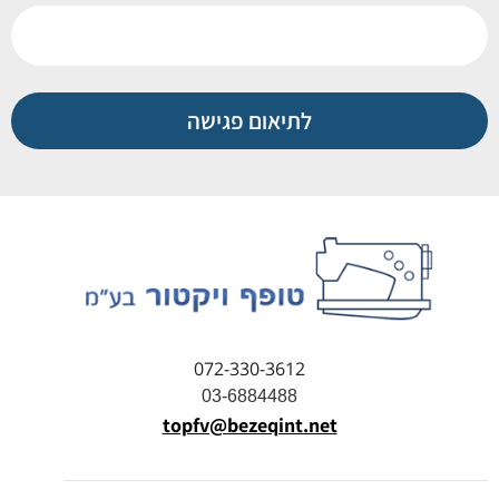
לתיאום פגישה
072-330-3612
03-6884488
topfv@bezeqint.net