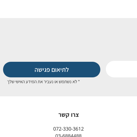
לתיאום פגישה
* לא נשתמש או נעביר את המידע האישי שלך
צרו קשר
072-330-3612
03-6884488