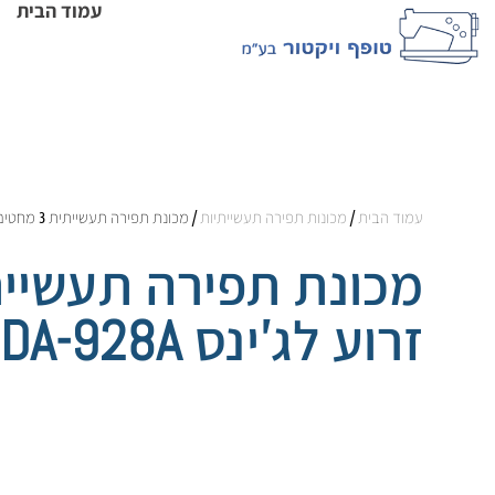
עמוד הבית
עמוד הבית
/
מכונות תפירה תעשייתיות
/ מכונת תפירה תעשייתית 3 מחטים שרשרת זרוע לג'ינס BROTHER DA-928A
זרוע לג'ינס BROTHER DA-928A