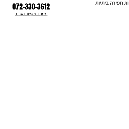
ת תפירה ביתיות
072-330-3612
מספר מקשר הסבר