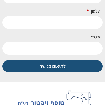
טלפון
אימייל
לתיאום פגישה