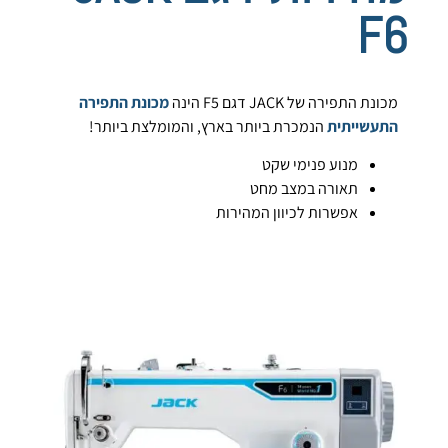
F6
מכונת התפירה של JACK דגם F5 הינה
מכונת התפירה
התעשייתית
הנמכרת ביותר בארץ, והמומלצת ביותר!
מנוע פנימי שקט
תאורה במצב מחט
אפשרות לכיוון המהירות