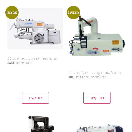
מבצע!
מבצע!
מכונת כפתורים מנוע פנימי שקט DD
הנעה ישירה JACK
6,400.00
₪
6,900.00
₪
מכונה להשחזת קצה עור לכל מידה וכל
עובי (מכונת שרף) דגם 801
4,700.00
₪
5,500.00
₪
צור קשר
צור קשר