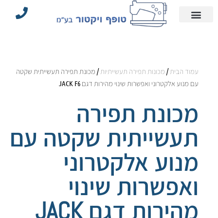
עמוד הבית
הצהרת נגישות
אביזרי תפירה וחלקים
מדיניות פרטיות
מכונות תפירה תעשייתיות
עמוד הבית
/
מכונות תפירה תעשייתיות
/ מכונת תפירה תעשייתית שקטה
עם מנוע אלקטרוני ואפשרות שינוי מהירות דגם JACK F6
מכונת תפירה
תעשייתית שקטה עם
מנוע אלקטרוני
ואפשרות שינוי
מהירות דגם JACK