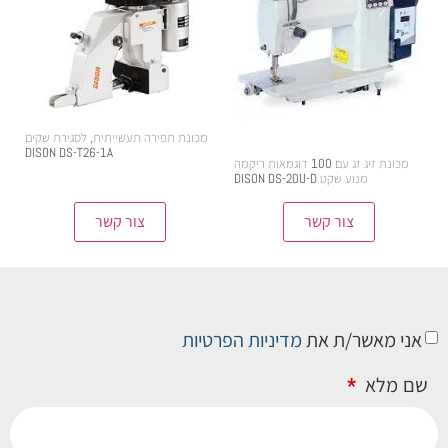
מכונת תפירה תעשייתית, לסגירת שקים
DISON DS-T26-1A
מכונת זיג זג עם 100 דוגמאות ריקמה
מנוע שקט DISON DS-20U-D
צור קשר
צור קשר
אני מאשר/ת את
מדיניות הפרטיות
שם מלא