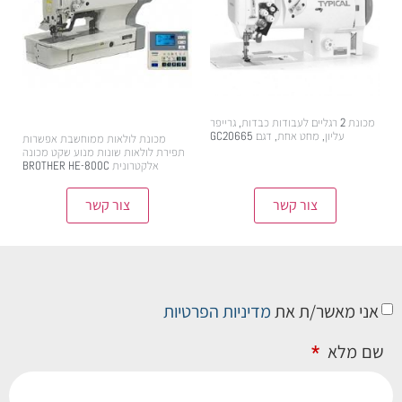
מכונת 2 רגליים לעבודות כבדות, גרייפר
עליון, מחט אחת, דגם GC20665
מכונת לולאות ממוחשבת אפשרות
תפירת לולאות שונות מנוע שקט מכונה
אלקטרונית BROTHER HE-800C
צור קשר
צור קשר
אני מאשר/ת את
מדיניות הפרטיות
שם מלא