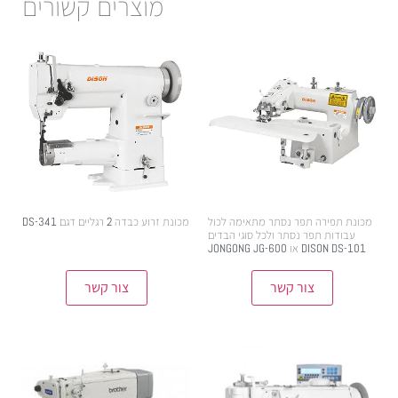
מוצרים קשורים
מכונת תפירה תפר נסתר מתאימה לכול
מכונת זרוע כבדה 2 רגליים דגם DS-341
עבודות תפר נסתר ולכל סוגי הבדים
6,800.00
₪
DISON DS-101 או JONGONG JG-600
צור קשר
צור קשר