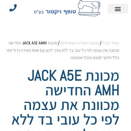
עמוד הבית
הצהרת נגישות
אביזרי תפירה וחלקים
מדיניות פרטיות
מכונות תפירה תעשייתיות
עמוד הבית
/
מכונות תפירה תעשייתיות
/ מכונת JACK A5E AMH החדישה
מכוונת את עצמה לפי כל עובי בד ללא צורך לכוון עם שטח תפירה גדול יותר
כולל חיתוך חוטים והכול אוטומטי
מכונת JACK A5E
AMH החדישה
מכוונת את עצמה
לפי כל עובי בד ללא