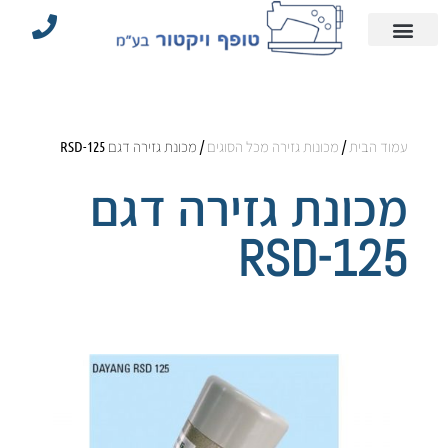
עמוד הבית
הצהרת נגישות
אביזרי תפירה וחלקים
מדיניות פרטיות
מכונות תפירה תעשייתיות
עמוד הבית
/
מכונות גזירה מכל הסוגים
/ מכונת גזירה דגם RSD-125
מכונת גזירה דגם
RSD-125