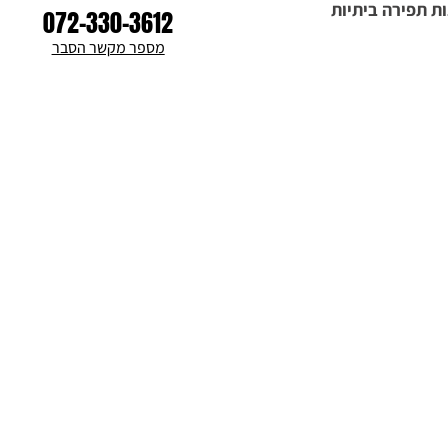
ת תפירה ביתיות
072-330-3612
מספר מקשר הסבר