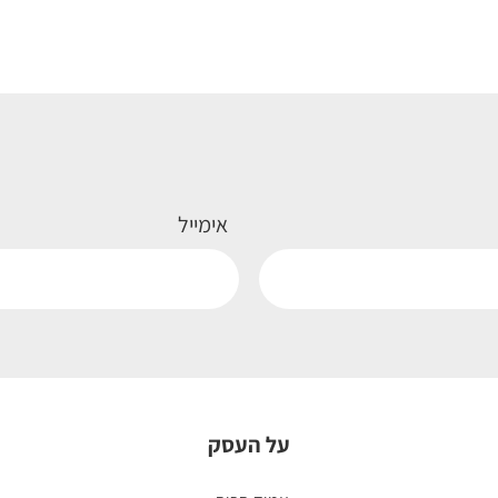
אימייל
על העסק