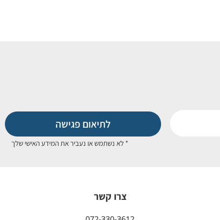
לתיאום פגישה
* לא נשתמש או נעביר את המידע האישי שלך
צרו קשר
072-330-3612