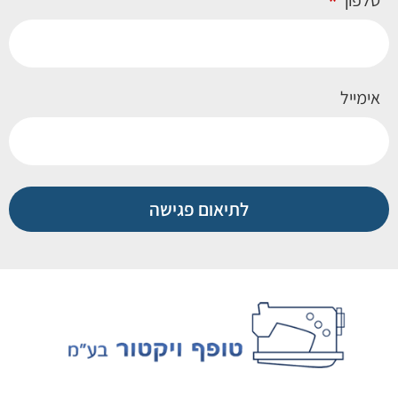
אימייל
לתיאום פגישה