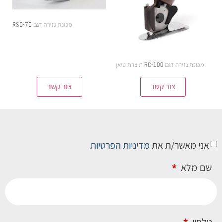
מכונת גזירה דגם RSD-70
מכונת גזירה דגם RC-100 תוצרת טיאן
צור קשר
צור קשר
אני מאשר/ת את
מדיניות הפרטיות
שם מלא
טלפון