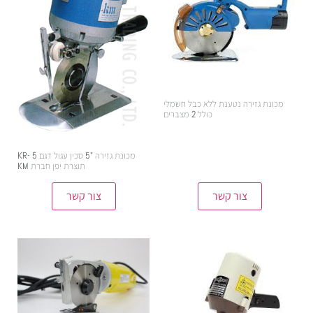
מכונת גזירה נטענת ללא כבל חשמלי
כולל 2 מצברים
מכונת גזירה "5 סכין עגול דגם KR- 5
תוצרת יפן חברת KM
צור קשר
צור קשר