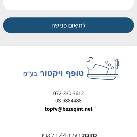
לתיאום פגישה
072-330-3612
03-6884488
topfv@bezeqint.net
כתובת
: העליה 44, תל אביב