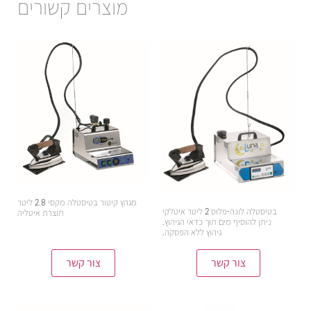
מוצרים קשורים
מגהץ קיטור בטיסטלה מקסי 2.8 ליטר
בטיסטלה לונה-פלוס 2 ליטר איטלקי
תוצרת איטליה
ניתן להוסיף מים תוך כדאי הגיהוץ.
2,875.00
₪
גיהוץ ללא הפסקה.
צור קשר
צור קשר