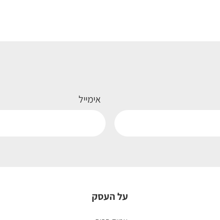
אימייל
על העסק