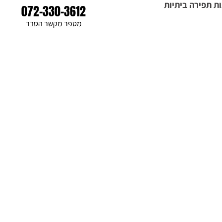
ת תפירה ביתיות
072-330-3612
מספר מקשר הסבר