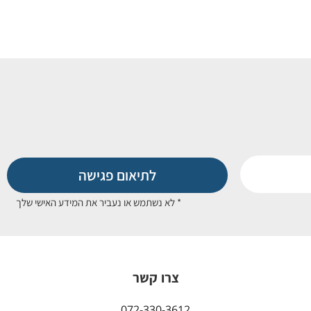
לתיאום פגישה
* לא נשתמש או נעביר את המידע האישי שלך
צרו קשר
072-330-3612