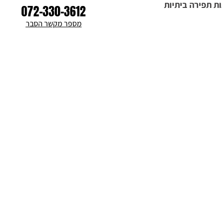
ת תפירה ביתיות
072-330-3612
מספר מקשר הסבר