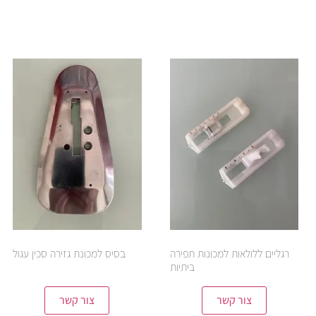
רגליים ללולאות למכונות תפירה
בסיס למכונת גזירה סכין עגול
ביתיות
צור קשר
צור קשר