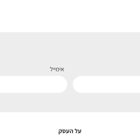
אימייל
על העסק