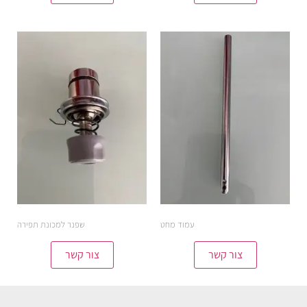
עמוד מחט
שפנר למכונת תפירה
צור קשר
צור קשר