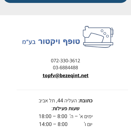
072-330-3612
03-6884488
topfv@bezeqint.net
כתובת
: העליה 44, תל אביב
שעות פעילות
:
ימים א' – ה' 8:00 – 18:00
יום ו' 8:00 – 14:00