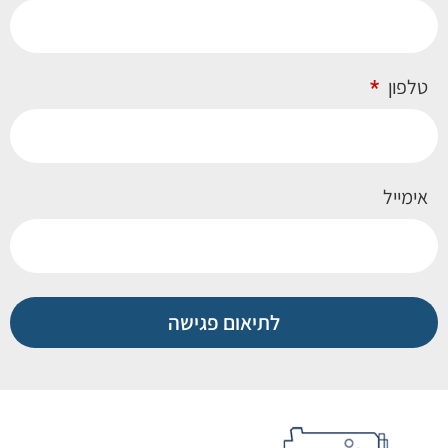
טלפון
אימייל
לתיאום פגישה