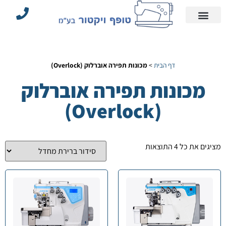
עמוד הבית
הצהרת נגישות
אביזרי תפירה וחלקים
מדיניות פרטיות
מכונות תפירה תעשייתיות
דף הבית
>
מכונות תפירה אוברלוק (Overlock)
מכונות תפירה אוברלוק
(Overlock)
מציגים את כל ⁦4⁩ התוצאות