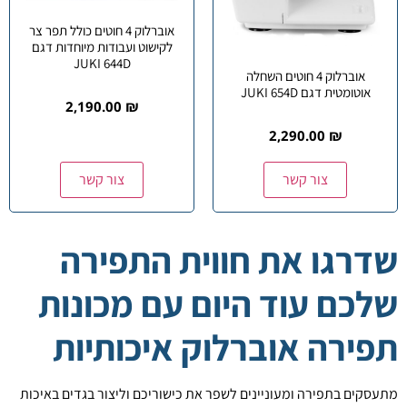
אוברלוק 4 חוטים כולל תפר צר
לקישוט ועבודות מיוחדות דגם
JUKI 644D
אוברלוק 4 חוטים השחלה
אוטומטית דגם JUKI 654D
2,190.00
₪
2,290.00
₪
צור קשר
צור קשר
שדרגו את חווית התפירה
שלכם עוד היום עם מכונות
תפירה אוברלוק איכותיות
מתעסקים בתפירה ומעוניינים לשפר את כישוריכם וליצור בגדים באיכות