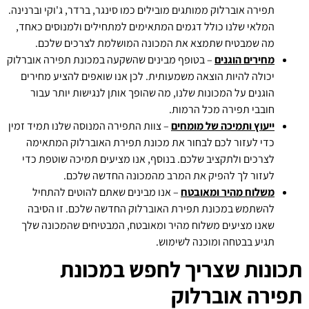
תפירה אוברלוק ממותגים מובילים כמו סינגר, ברדר, ג'וקי וברנינה.
המלאי שלנו כולל דגמים המתאימים למתחילים ולמנוסים כאחד,
מה שמבטיח שתמצא את המכונה המושלמת לצרכים שלכם.
מחירים הוגנים
– בטופף מבינים שהשקעה במכונת תפירה אוברלוק
יכולה להיות הוצאה משמעותית. לכן אנו שואפים להציע מחירים
הוגנים על המכונות שלנו, מה שהופך אותן לנגישות יותר עבור
חובבי תפירה מכל הרמות.
ייעוץ ותמיכה של מומחים
– צוות התפירה המנוסה שלנו תמיד זמין
כדי לעזור לכם לבחור את מכונת תפירת האוברלוק המתאימה
לצרכים ולתקציב שלכם. בנוסף, אנו מציעים תמיכה שוטפת כדי
לעזור לך להפיק את המרב מהמכונה החדשה שלכם.
משלוח מהיר ומאובטח
– אנו מבינים שאתם להוטים להתחיל
להשתמש במכונת תפירת האוברלוק החדשה שלכם. זו הסיבה
שאנו מציעים משלוח מהיר ומאובטח, המבטיחים שהמכונה שלך
תגיע בבטחה ומוכנה לשימוש.
תכונות שצריך לחפש במכונת
תפירה אוברלוק