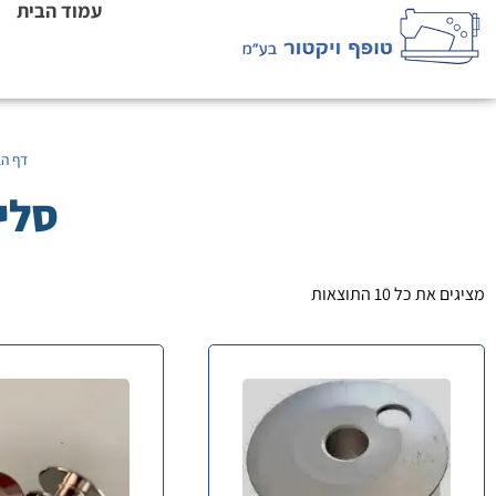
עמוד הבית
דף הב
סלי
מציגים את כל ⁦10⁩ התוצאות