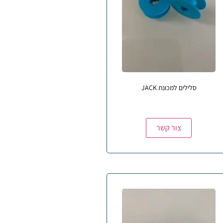
סלילים למכונת JACK
צור קשר