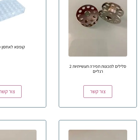
קופסא לאחסון ס
סלילים למכונות תפירה תעשייתיות 2
רגליים
צור קשר
צור קשר