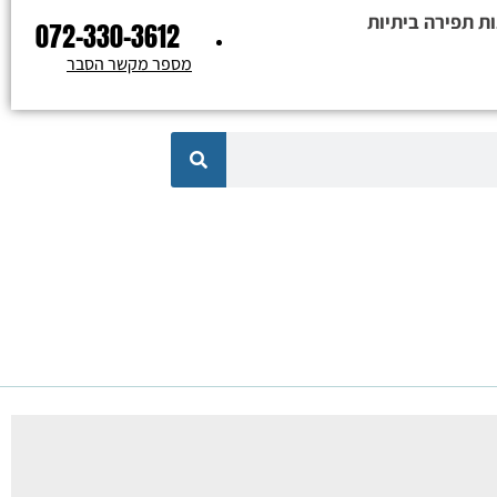
ת תפירה ביתיות
072-330-3612
מספר מקשר הסבר