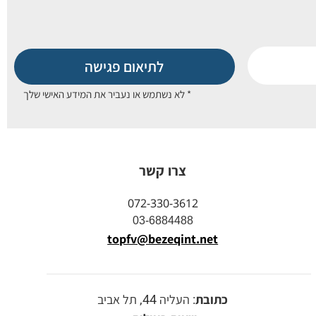
לתיאום פגישה
* לא נשתמש או נעביר את המידע האישי שלך
צרו קשר
072-330-3612
03-6884488
topfv@bezeqint.net
כתובת
: העליה 44, תל אביב