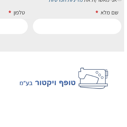
שם מלא
טלפון