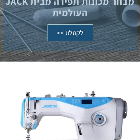
מבחר מכונות תפירה מבית JACK
העולמית
לקטלוג >>