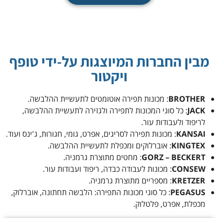
מבין החברות המיוצגות על-ידי טופף
ויקטור
BROTHER
: מכונות תפירה אוטומטים לתעשיית ההלבשה.
JACK
: כל סוגי המכונות לתפירה ולגזירה לתעשיית ההלבשה,
לריפוד ולעבודות עור.
KANSAI
: מכונות תפירה לסריגים, אפרט, גומי, חגורות, ג'ינס ועוד.
KINGTEX
: אוברלוקים ומכפלת לתעשיית ההלבשה.
GORZ – BECKERT
: מחטים מתוצרת גרמניה.
CONSEW
: מכונות לעבודה כבדה, ריפוד ועבודות עור.
KRETZER
: מספריים מתוצרת גרמניה.
PEGASUS
: כל סוגי מכונות התפירה: הלבשה תחתונה, אוברלוק,
מכפלת, אפרט, פלטלוק.