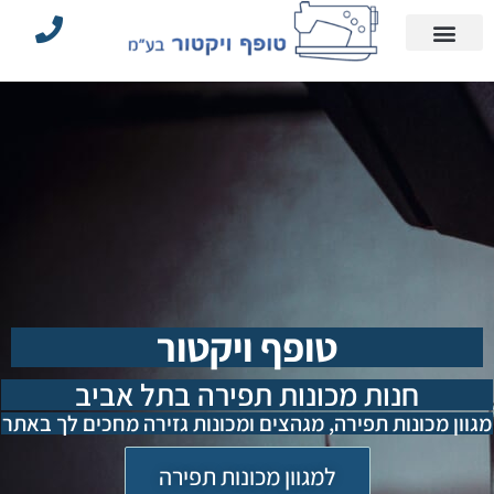
עמוד הבית
הצהרת נגישות
אביזרי תפירה וחלקים
מדיניות פרטיות
מכונות תפירה תעשייתיות
טופף ויקטור
חנות מכונות תפירה בתל אביב
מגוון מכונות תפירה, מגהצים ומכונות גזירה מחכים לך באתר
למגוון מכונות תפירה