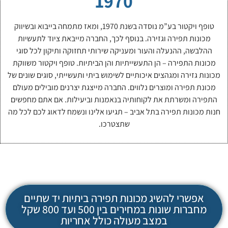
1970
טופף ויקטור בע”מ נוסדה בשנת 1970, ומאז מתמחה בייבוא ובשיווק
מכונות תפירה וגזירה. בנוסף לכך, החברה מייבאת ציוד לתעשיות
ההלבשה, ההנעלה והעור ומעניקה שירותי תחזוקה ותיקון לכל סוגי
מכונות התפירה – הן התעשייתיות והן הביתיות. טופף ויקטור משווקת
מכונות גזירה ומגהצים איכותיים לשימוש ביתי ותעשייתי, סוגים שונים של
מכונת תפירה ומוצרים נלווים. החברה מייצגת יצרנים מובילים מעולם
התפירה ומשרתת את לקוחותיה בנאמנות וביעילות. אם אתם מחפשים
חנות מכונות תפירה בתל אביב – תגיעו אלינו ונשמח לדאוג לכם לכל מה
שתצטרכו.
אפשרי להשיג מכונות תפירה ביתיות יד שתיים
מחברות שונות במחירים בין 500 ועד 800 שקל
במצב מעולה כולל אחריות