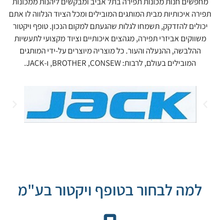
מחפשים חנות מכונות תפירה בתל אביב ומבקשים ליהנות ממכונות
תפירה איכותיות מבית המותגים המובילים ומכל הציוד הנלווה לו אתם
יכולים להזדקק, תשמחו לגלות שהגעתם למקום הנכון. טופף ויקטור
משווקים אביזרי תפירה, מגהצים איכותיים וציוד מקצועי לתעשיות
ההלבשה, ההנעלה והעור. כל מוצריה מיוצרים על-ידי המותגים
המובילים בעולם, לרבות: BROTHER ,CONSEW, ו-JACK.
למה לבחור בטופף ויקטור בע"מ