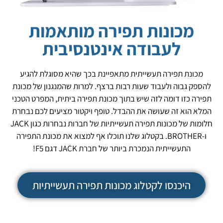
מכונות תפירה מותאמות
לעבודה אינטנסיבית
מכונת תפירה תעשייתית מתאפיינת בכך שהיא מסוגלת להגיע
להספק גבוה ולעבוד שעות רבות ברצף. למרות שהמנגנון של מכונת
תפירה כזו דומה לזה שיש בתוך מכונת תפירה ביתית, המפרט הטכני
המלא הוא זה שעושה את ההבדל. טופף ויקטור מציעים לכם נבחרת
חלומות של מכונות תפירה תעשייתיות של חברות נבחרות כגון JACK
ו-BROTHER. בקטלוג שלנו תוכלו אף למצוא את מכונת התפירה
התעשייתית הנמכרת ביותר של חברת JACK דגם F5!
היכנסו לקטלוג מכונות תפירה תעשייתיות