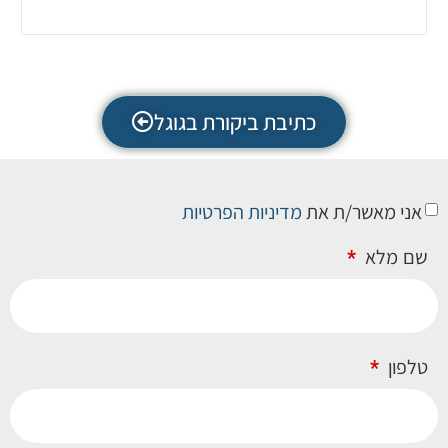
השימ
התכו
כתיבת ביקורת בגוגל
אני מאשר/ת את
מדיניות הפרטיות
שם מלא
טלפון