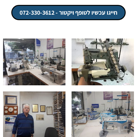
חייגו עכשיו לטופף ויקטור - 072-330-3612